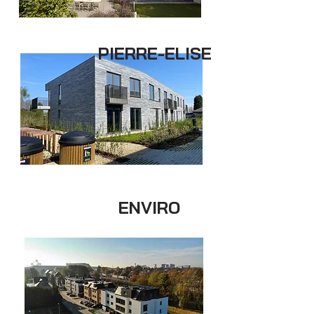
PIERRE-ELISE
ENVIRO